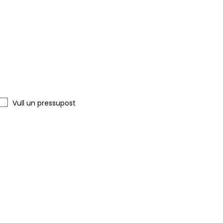
Vull un pressupost