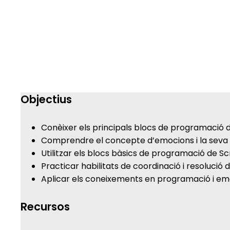
Objectius
Conèixer els principals blocs de programació 
Comprendre el concepte d’emocions i la seva i
Utilitzar els blocs bàsics de programació de S
Practicar habilitats de coordinació i resoluci
Aplicar els coneixements en programació i emo
Recursos