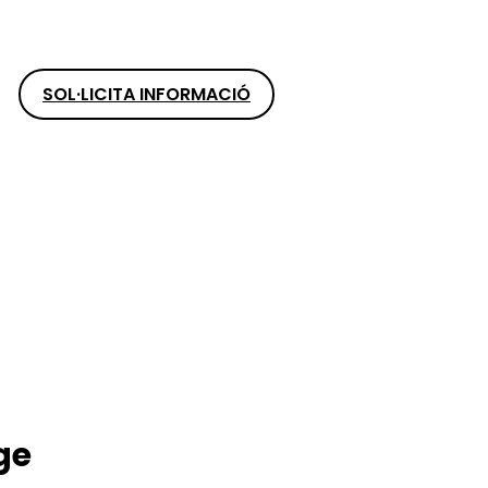
SOL·LICITA INFORMACIÓ
ge