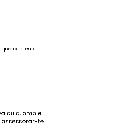
 que comenti.
va aula, omple
 assessorar-te.