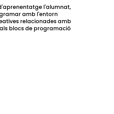
d'aprenentatge l'alumnat,
rogramar amb l'entorn
creatives relacionades amb
ipals blocs de programació