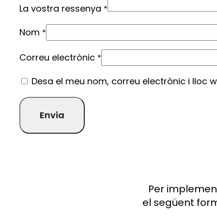
La vostra ressenya
*
Nom
*
Correu electrònic
*
Desa el meu nom, correu electrònic i lloc
Per implement
el següent for