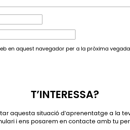
 web en aquest navegador per a la pròxima vegada
T’INTERESSA?
ar aquesta situació d’aprenentatge a la te
mulari i ens posarem en contacte amb tu per