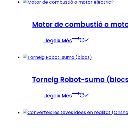
Motor de combustió o motor
Llegeix Més
Torneig Robot-sumo (bloc
Llegeix Més