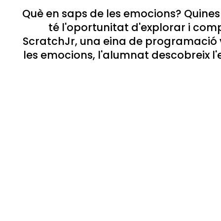
Què en saps de les emocions? Quines
té l'oportunitat d'explorar i c
ScratchJr, una eina de programació vi
les emocions, l'alumnat descobreix l