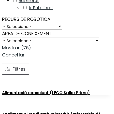
Batxillerat
1r Batxillerat
RECURS DE ROBÒTICA
ÀREA DE CONEIXEMENT
Mostrar
(
76
)
Cancel·lar
Filtres
Alimentació conscient (LEGO Spike Prime)