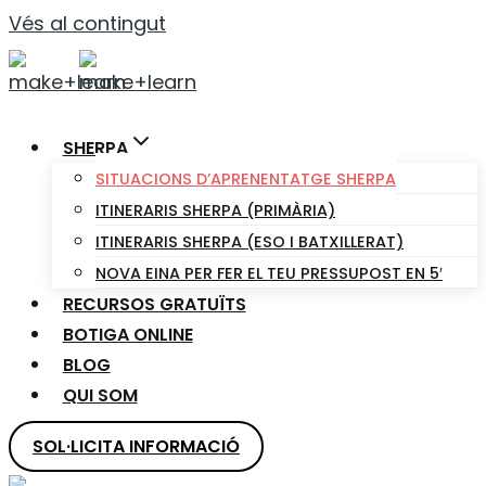
Vés al contingut
SHERPA
SITUACIONS D’APRENENTATGE SHERPA
ITINERARIS SHERPA (PRIMÀRIA)
ITINERARIS SHERPA (ESO I BATXILLERAT)
NOVA EINA PER FER EL TEU PRESSUPOST EN 5′
RECURSOS GRATUÏTS
BOTIGA ONLINE
BLOG
QUI SOM
SOL·LICITA INFORMACIÓ