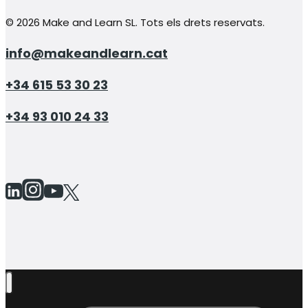
© 2026 Make and Learn SL. Tots els drets reservats.
info@makeandlearn.cat
+34 615 53 30 23
+34 93 010 24 33