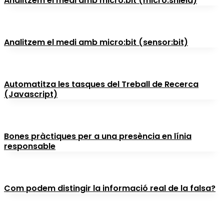
Analitzem el medi amb micro:bit (micro:shield)
Analitzem el medi amb micro:bit (sensor:bit)
Automatitza les tasques del Treball de Recerca
(Javascript)
Bones pràctiques per a una presència en línia
responsable
Com podem distingir la informació real de la falsa?