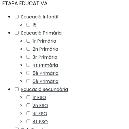
ETAPA EDUCATIVA
Educació Infantil
I5
Educació Primària
1r Primària
2n Primària
3r Primària
4t Primària
5è Primària
6è Primària
Educació Secundària
1r ESO
2n ESO
3r ESO
4t ESO