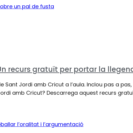
Un recurs gratuït per portar la llegen
de Sant Jordi amb Cricut a l’aula. Inclou pas a pas
Jordi amb Cricut? Descarrega aquest recurs gratuït