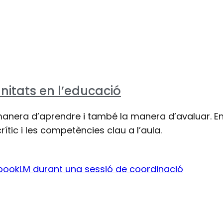
tunitats en l’educació
la manera d’aprendre i també la manera d’avaluar. E
rític i les competències clau a l’aula.