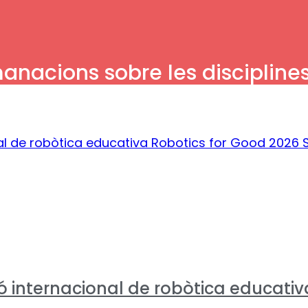
manacions sobre les disciplines
 internacional de robòtica educativa