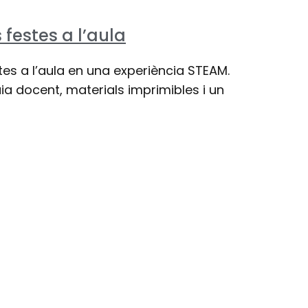
s festes a l’aula
tes a l’aula en una experiència STEAM.
 docent, materials imprimibles i un