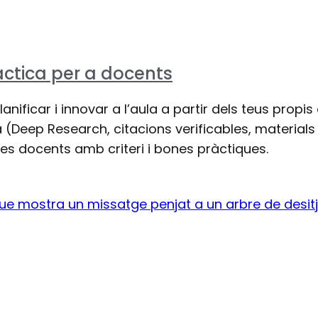
àctica per a docents
ificar i innovar a l’aula a partir dels teus prop
(Deep Research, citacions verificables, materials 
tes docents amb criteri i bones pràctiques.