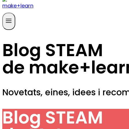
Blog STEAM
de make+lear
Novetats, eines, idees i reco
Blog STEAM