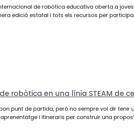
ternacional de robòtica educativa oberta a joves 
era edició estatal i tots els recursos per participar
 de robòtica en una línia STEAM de c
bon punt de partida, però no sempre vol dir tenir u
prenentatge i itineraris per construir una propost