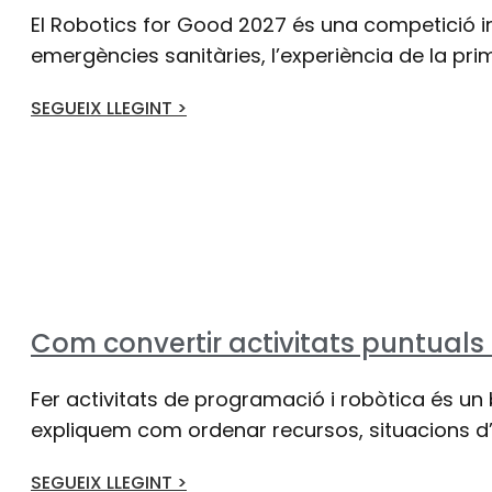
El Robotics for Good 2027 és una competició in
emergències sanitàries, l’experiència de la prim
SEGUEIX LLEGINT >
Com convertir activitats puntuals
Fer activitats de programació i robòtica és un 
expliquem com ordenar recursos, situacions d’a
SEGUEIX LLEGINT >