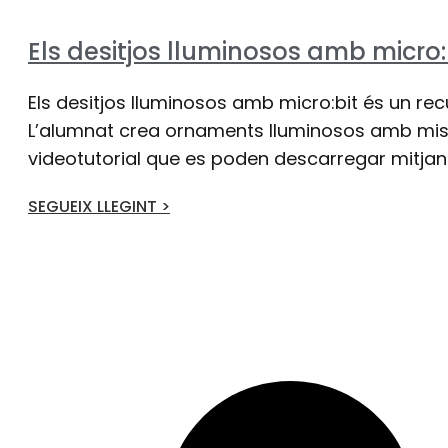
Els desitjos lluminosos amb micro:bi
Els desitjos lluminosos amb micro:bit és un re
L’alumnat crea ornaments lluminosos amb miss
videotutorial que es poden descarregar mitjan
SEGUEIX LLEGINT >