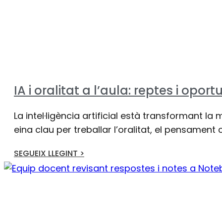
IA i oralitat a l’aula: reptes i opor
La intel·ligència artificial està transformant 
eina clau per treballar l’oralitat, el pensament c
SEGUEIX LLEGINT >