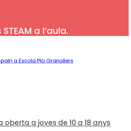
 STEAM a l’aula.
 oberta a joves de 10 a 18 anys