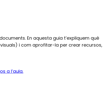
is documents. En aquesta guia t’expliquem què
visuals) i com aprofitar-la per crear recursos,