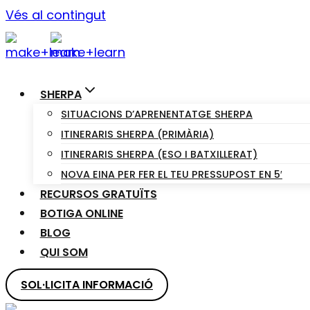
Vés al contingut
SHERPA
SITUACIONS D’APRENENTATGE SHERPA
ITINERARIS SHERPA (PRIMÀRIA)
ITINERARIS SHERPA (ESO I BATXILLERAT)
NOVA EINA PER FER EL TEU PRESSUPOST EN 5′
RECURSOS GRATUÏTS
BOTIGA ONLINE
BLOG
QUI SOM
SOL·LICITA INFORMACIÓ