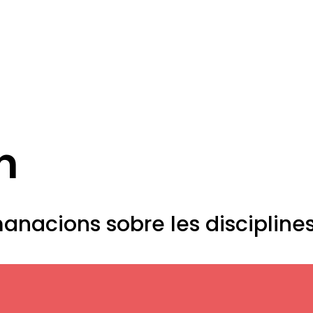
n
manacions sobre les disciplines