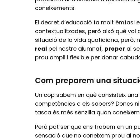
coneixements.
El decret d’educació fa molt èmfasi e
contextualitzades, però això què vol 
situació de la vida quotidiana, però,
real
pel nostre alumnat,
proper
al se
prou ampli i flexible per donar cabuda
Com preparem una situaci
Un cop sabem en què consisteix una 
competències o els sabers? Doncs ni p
tasca és més senzilla quan coneixem a
Però pot ser que ens trobem en un p
sensació que no coneixem prou al no