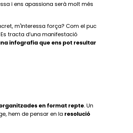
essa i ens apassiona serà molt més
ret, m'interessa força? Com el puc
Es tracta d’una manifestació
a infografia que ens pot resultar
 organitzades en format repte
. Un
tge, hem de pensar en la
resolució