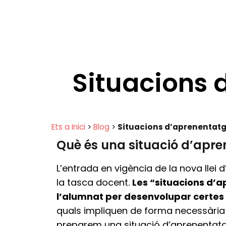
Situacions 
Ets a Inici
>
Blog
>
Situacions d’aprenentatg
Què és una situació d’apr
L’entrada en vigència de la nova lle
la tasca docent.
Les “situacions d’a
l’alumnat per desenvolupar certes
quals impliquen de forma necessària e
preparem una situació d’aprenentatge